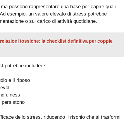
, ma possono rappresentare una base per capire quali
e. Ad esempio, un valore elevato di stress potrebbe
imentazione o sul carico di attività quotidiane.
 relazioni tossiche: la checklist definitiva per coppie
est potrebbe includere:
dio e il riposo
cevoli
indfulness
i persistono
icace dello stress, riducendo il rischio che si trasformi