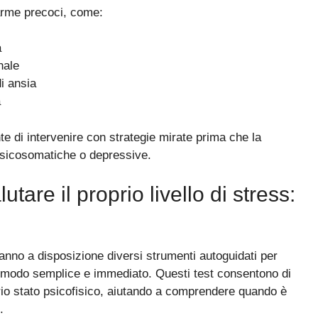
larme precoci, come:
a
nale
i ansia
à
di intervenire con strategie mirate prima che la
 psicosomatiche o depressive.
tare il proprio livello di stress:
 hanno a disposizione diversi strumenti autoguidati per
 in modo semplice e immediato. Questi test consentono di
prio stato psicofisico, aiutando a comprendere quando è
.