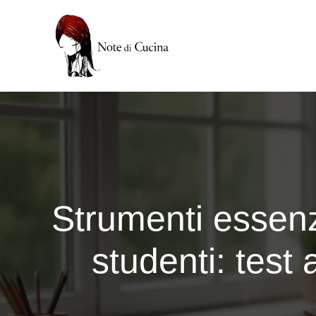
Vai
al
contenuto
Strumenti essenzi
studenti: test 