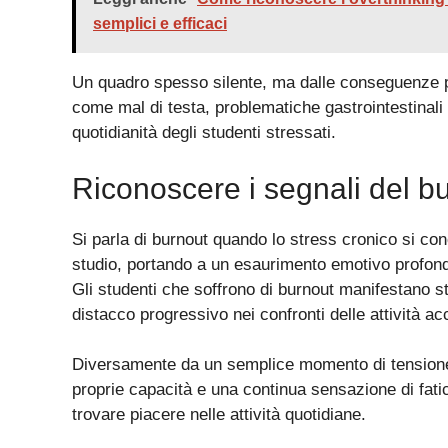
semplici e efficaci
Un quadro spesso silente, ma dalle conseguenze pes
come mal di testa, problematiche gastrointestinali
quotidianità degli studenti stressati.
Riconoscere i segnali del bu
Si parla di burnout quando lo stress cronico si co
studio, portando a un esaurimento emotivo profond
Gli studenti che soffrono di burnout manifestano st
distacco progressivo nei confronti delle attività a
Diversamente da un semplice momento di tensione, q
proprie capacità e una continua sensazione di fatica
trovare piacere nelle attività quotidiane.