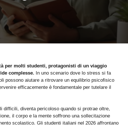
tà per molti studenti, protagonisti di un viaggio
fide complesse.
In uno scenario dove lo stress si fa
li possono aiutare a ritrovare un equilibrio psicofisico
ervenire efficacemente è fondamentale per tutelare il
difficili, diventa pericoloso quando si protrae oltre,
ione, il corpo e la mente soffrono una sollecitazione
to scolastico. Gli studenti italiani nel 2026 affrontano