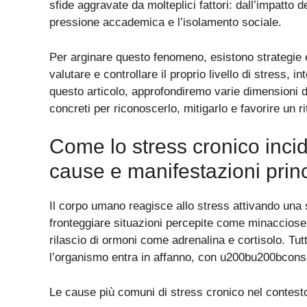
sfide aggravate da molteplici fattori: dall’impatto 
pressione accademica e l’isolamento sociale.
Per arginare questo fenomeno, esistono strategie 
valutare e controllare il proprio livello di stress,
questo articolo, approfondiremo varie dimensioni de
concreti per riconoscerlo, mitigarlo e favorire un r
Come lo stress cronico incid
cause e manifestazioni princ
Il corpo umano reagisce allo stress attivando una s
fronteggiare situazioni percepite come minacciose
rilascio di ormoni come adrenalina e cortisolo. Tutt
l’organismo entra in affanno, con u200bu200bconse
Le cause più comuni di stress cronico nel contesto