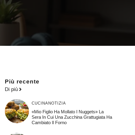
Più recente
Di più
CUCINA
NOTIZIA
«Mio Figlio Ha Mollato I Nuggets» La
Sera In Cui Una Zucchina Grattugiata Ha
Cambiato Il Forno