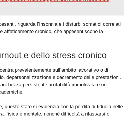
anti, riguarda l’insonnia e i disturbi somatici correlati
 e affaticamento cronico, che appesantiscono la
rnout e dello stress cronico
ncentra prevalentemente sull’ambito lavorativo o di
o, depersonalizzazione e decremento delle prestazioni.
anchezza persistente, irritabilità immotivata e un
ccademiche.
uesto stato si evidenzia con la perdita di fiducia nelle
, fisica e mentale, nonché difficoltà a rilassarsi o