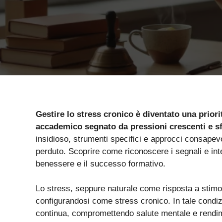
Gestire lo stress cronico è diventato una priori
accademico segnato da pressioni crescenti e s
insidioso, strumenti specifici e approcci consapevo
perduto. Scoprire come riconoscere i segnali e int
benessere e il successo formativo.
Lo stress, seppure naturale come risposta a stimoli 
configurandosi come stress cronico. In tale condiz
continua, compromettendo salute mentale e rendimen