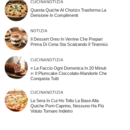
CUCINA
NOTIZIA
Questa Quiche Al Chorizo ​​trasforma La
Derisione In Complimenti
NOTIZIA
Il Dessert Oreo In Verrine Che Prepari
Prima Di Cena Sta Scalzando Il Tiramisù
CUCINA
NOTIZIA
« La Faccio Ogni Domenica In 20 Minuti
»: Il Plumcake Cioccolato-Mandorle Che
Conquista Tutti
CUCINA
NOTIZIA
La Sera In Cui Ho Tolto La Base Alla
Quiche Porri-Caprino, Nessuno Ha Più
Voluto Tornare Indietro