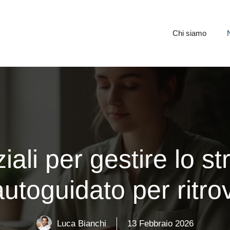
Chi siamo
ali per gestire lo st
autoguidato per ritrov
Luca Bianchi
13 Febbraio 2026