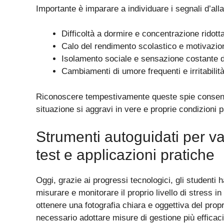
Importante è imparare a individuare i segnali d’al
Difficoltà a dormire e concentrazione ridott
Calo del rendimento scolastico e motivazio
Isolamento sociale e sensazione costante d
Cambiamenti di umore frequenti e irritabilit
Riconoscere tempestivamente queste spie consente 
situazione si aggravi in vere e proprie condizioni
Strumenti autoguidati per valu
test e applicazioni pratiche
Oggi, grazie ai progressi tecnologici, gli studenti
misurare e monitorare il proprio livello di stress
ottenere una fotografia chiara e oggettiva del pro
necessario adottare misure di gestione più efficaci