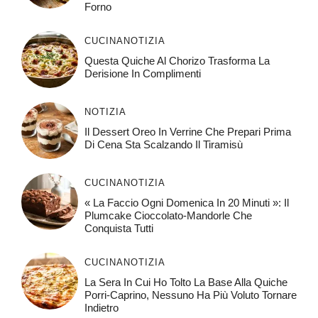
Forno
CUCINA
NOTIZIA
Questa Quiche Al Chorizo ​​trasforma La
Derisione In Complimenti
NOTIZIA
Il Dessert Oreo In Verrine Che Prepari Prima
Di Cena Sta Scalzando Il Tiramisù
CUCINA
NOTIZIA
« La Faccio Ogni Domenica In 20 Minuti »: Il
Plumcake Cioccolato-Mandorle Che
Conquista Tutti
CUCINA
NOTIZIA
La Sera In Cui Ho Tolto La Base Alla Quiche
Porri-Caprino, Nessuno Ha Più Voluto Tornare
Indietro