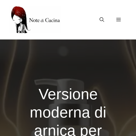
Vai
al
contenuto
Menu
Versione
moderna di
arnica per