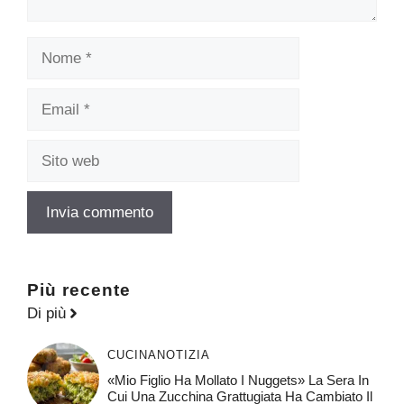
Nome
Email
Sito
web
Più recente
Di più
CUCINA
NOTIZIA
«Mio Figlio Ha Mollato I Nuggets» La Sera In
Cui Una Zucchina Grattugiata Ha Cambiato Il