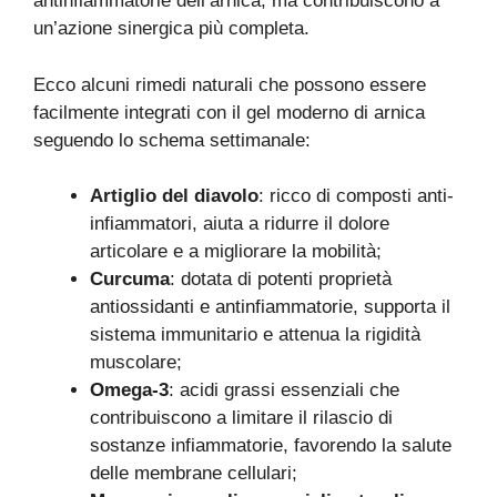
antinfiammatorie dell’arnica, ma contribuiscono a
un’azione sinergica più completa.
Ecco alcuni rimedi naturali che possono essere
facilmente integrati con il gel moderno di arnica
seguendo lo schema settimanale:
Artiglio del diavolo
: ricco di composti anti-
infiammatori, aiuta a ridurre il dolore
articolare e a migliorare la mobilità;
Curcuma
: dotata di potenti proprietà
antiossidanti e antinfiammatorie, supporta il
sistema immunitario e attenua la rigidità
muscolare;
Omega-3
: acidi grassi essenziali che
contribuiscono a limitare il rilascio di
sostanze infiammatorie, favorendo la salute
delle membrane cellulari;