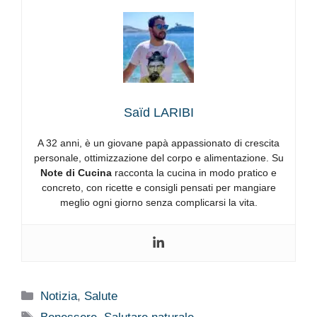
Saïd LARIBI
A 32 anni, è un giovane papà appassionato di crescita
personale, ottimizzazione del corpo e alimentazione. Su
Note di Cucina
racconta la cucina in modo pratico e
concreto, con ricette e consigli pensati per mangiare
meglio ogni giorno senza complicarsi la vita.
Categorie
Notizia
,
Salute
Tag