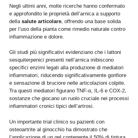
Negli ultimi anni, molte ricerche hanno confermato
e approfondito le proprietà dell’arnica a supporto
della
salute articolare
, offrendo una base solida
per l’uso della pianta come rimedio naturale contro
infiammazione e dolore.
Gli studi più significativi evidenziano che i lattoni
sesquiterpenici presenti nell’arnica inibiscono
specifici enzimi legati alla produzione di mediatori
infiammatori, riducendo significativamente gonfiore
e sensazione di bruciore nelle articolazioni colpite.
Tra questi mediatori figurano TNF-α, IL-6 e COX-2,
sostanze che giocano un ruolo cruciale nei processi
infiammatori cronici tipici dell’artrosi.
Un importante trial clinico su pazienti con
osteoartrite al ginocchio ha dimostrato che
l’applicazione di un gel contenente il 50% di tintura